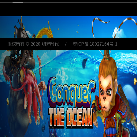
,
版权所有 © 2020 明昇时代
/
鄂ICP备 18027164号-1